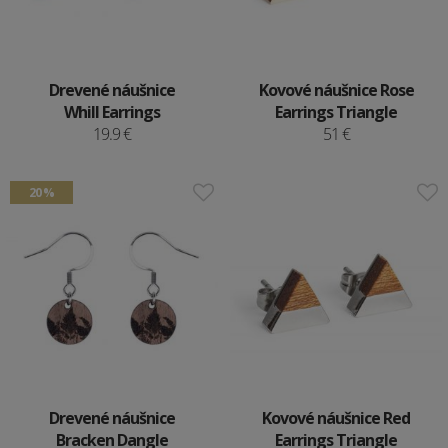
Drevené náušnice
Kovové náušnice Rose
Whill Earrings
Earrings Triangle
19.9 €
51 €
20 %
Drevené náušnice
Kovové náušnice Red
Bracken Dangle
Earrings Triangle