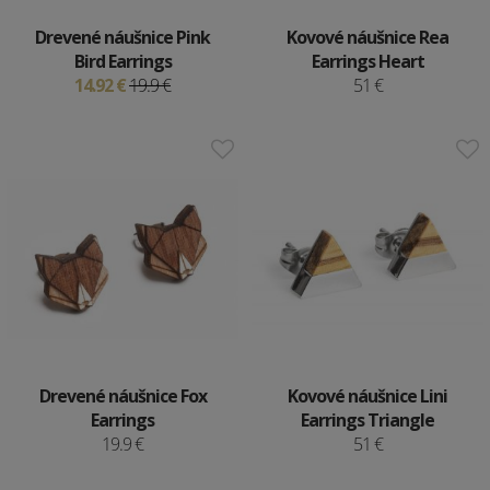
Drevené náušnice Pink
Kovové náušnice Rea
Bird Earrings
Earrings Heart
14.92 €
19.9 €
51 €
Drevené náušnice Fox
Kovové náušnice Lini
Earrings
Earrings Triangle
19.9 €
51 €