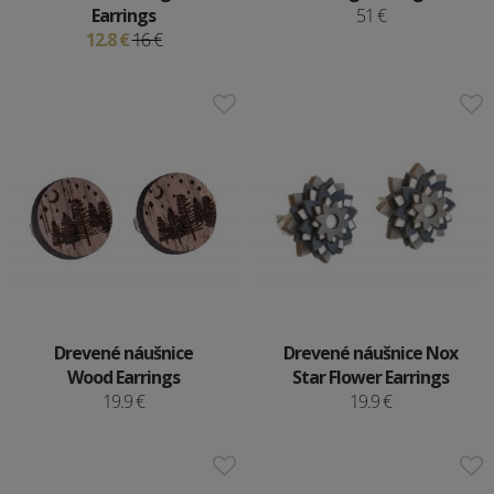
Earrings
51 €
12.8 €
16 €
Drevené náušnice
Drevené náušnice Nox
Wood Earrings
Star Flower Earrings
19.9 €
19.9 €