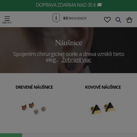
DOPRAVA ZDARMA NAD 35 € 🚚
BE
WOODEN
Náušnice
Spojením chirurgickej ocele a dreva vznikli tieto
eleg
...
Zobraziť viac
DREVENÉ NÁUŠNICE
KOVOVÉ NÁUŠNICE