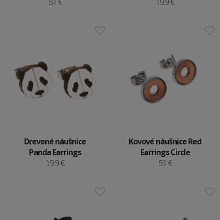
51 €
19.9 €
Drevené náušnice
Kovové náušnice Red
Panda Earrings
Earrings Circle
19.9 €
51 €