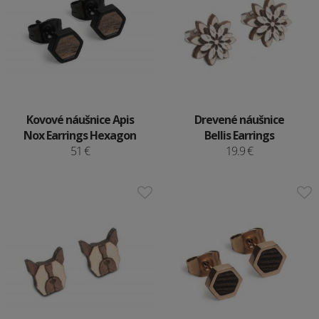
Kovové náušnice Apis
Drevené náušnice
Nox Earrings Hexagon
Bellis Earrings
51 €
19.9 €