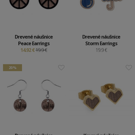
Drevené náušnice
Drevené náušnice
Peace Earrings
Storm Earrings
14.92 €
19.9 €
19.9 €
20 %