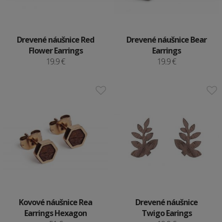
Drevené náušnice Red
Drevené náušnice Bear
Flower Earrings
Earrings
19.9 €
19.9 €
Kovové náušnice Rea
Drevené náušnice
Earrings Hexagon
Twigo Earings