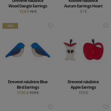
Drevené náušnice
Kovové náušnice
Wood Dangle Earrings
Aurum Earrings Heart
12.8 €
16 €
51 €
10 %
Drevené náušnice Blue
Drevené náušnice
Bird Earrings
Apple Earrings
17.91 €
19.9 €
19.9 €