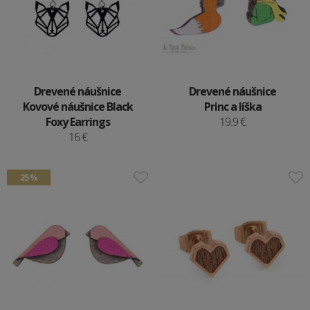
Drevené náušnice
Drevené náušnice
Kovové náušnice Black
Princ a líška
Foxy Earrings
19.9 €
16 €
25 %