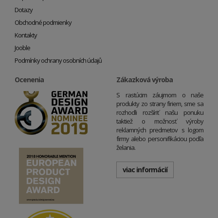
Dotazy
Obchodné podmienky
Kontakty
Jooble
Podmínky ochrany osobních údajů
Ocenenia
Zákazková výroba
S rastúcim záujmom o naše
produkty zo strany firiem, sme sa
rozhodli rozšíriť našu ponuku
taktiež o možnosť výroby
reklamných predmetov s logom
firmy alebo personifikáciou podľa
želania.
viac informácií