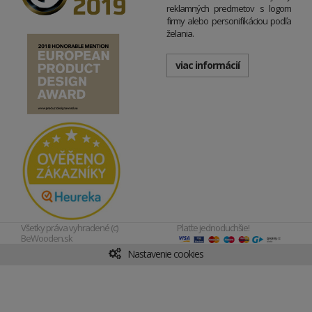
reklamných predmetov s logom
firmy alebo personifikáciou podľa
želania.
viac informácií
Všetky práva vyhradené (c)
Plaťte jednoduchšie!
BeWooden.sk
Nastavenie cookies