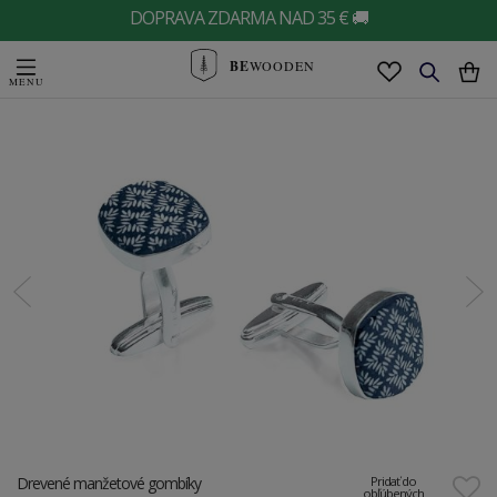
DOPRAVA ZDARMA NAD 35 € 🚚
BE
WOODEN
Drevené manžetové gombíky
Pridať do
obľúbených