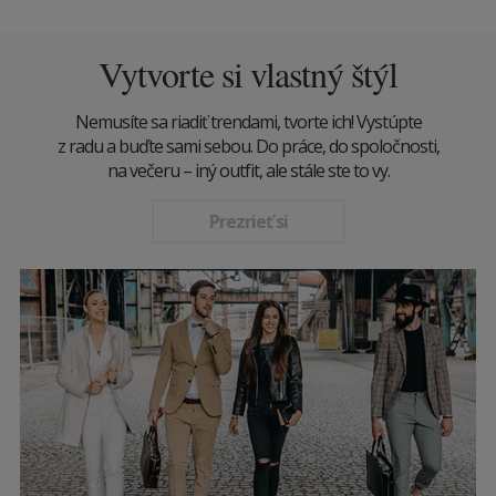
Vytvorte si vlastný štýl
Nemusíte sa riadiť trendami, tvorte ich! Vystúpte
z radu a buďte sami sebou. Do práce, do spoločnosti,
na večeru – iný outfit, ale stále ste to vy.
Prezrieť si