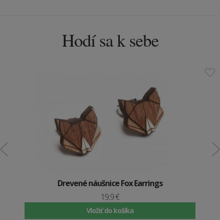
Hodí sa k sebe
Drevené náušnice Fox Earrings
19.9 €
Vložiť do košíka