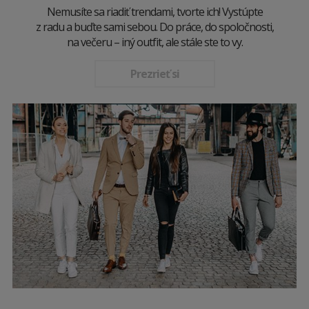
Nemusíte sa riadiť trendami, tvorte ich! Vystúpte
z radu a buďte sami sebou. Do práce, do spoločnosti,
na večeru – iný outfit, ale stále ste to vy.
Prezrieť si