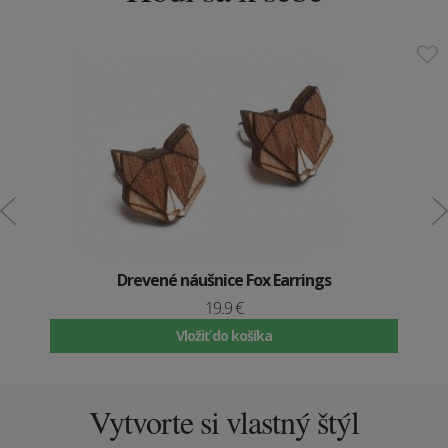
Drevené náušnice Fox Earrings
19.9 €
Vložiť do košíka
Vytvorte si vlastný štýl