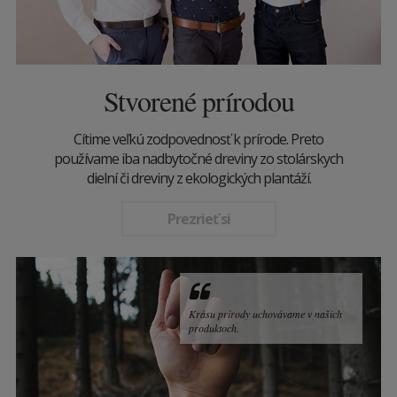
Stvorené prírodou
Cítime veľkú zodpovednosť k prírode. Preto
používame iba nadbytočné dreviny zo stolárskych
dielní či dreviny z ekologických plantáží.
Prezrieť si
Krásu prírody uchovávame v našich
produktoch.