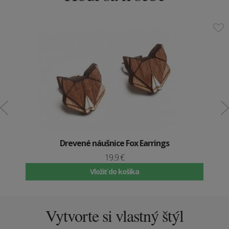
Drevené náušnice Fox Earrings
19.9 €
Vložiť do košíka
Vytvorte si vlastný štýl