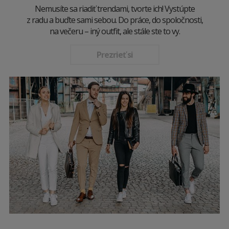
Nemusíte sa riadiť trendami, tvorte ich! Vystúpte
z radu a buďte sami sebou. Do práce, do spoločnosti,
na večeru – iný outfit, ale stále ste to vy.
Prezrieť si