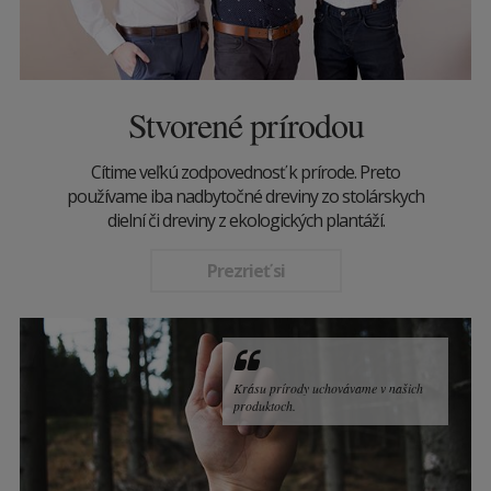
Stvorené prírodou
Cítime veľkú zodpovednosť k prírode. Preto
používame iba nadbytočné dreviny zo stolárskych
dielní či dreviny z ekologických plantáží.
Prezrieť si
Krásu prírody uchovávame v našich
produktoch.