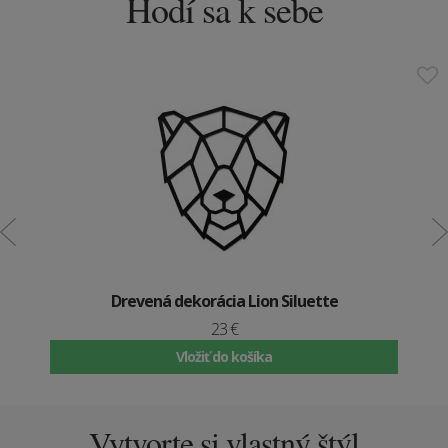
Hodí sa k sebe
Drevená dekorácia Lion Siluette
23 €
Vložiť do košíka
Vytvorte si vlastný štýl