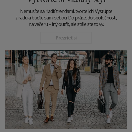
Nemusíte sa riadiť trendami, tvorte ich! Vystúpte
z radu a buďte sami sebou. Do práce, do spoločnosti,
na večeru – iný outfit, ale stále ste to vy.
Prezrieť si