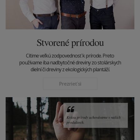
Stvorené prírodou
Cítime veľkú zodpovednosť k prírode. Preto
používame iba nadbytočné dreviny zo stolárskych
dielní či dreviny z ekologických plantáží.
Prezrieť si
Krásu prírody uchovávame v našich
produktoch.