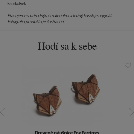
kamkoľvek.
Pracujeme s prírodnými materiálmi a každý kúsok je originál.
Fotografia produktu je ilustračná.
Hodí sa k sebe
Drevené náušnice Fox Earrings