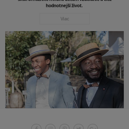
hodnotnejší život.
Viac