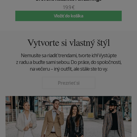
19.9 €
Vložiť do košíka
Vytvorte si vlastný štýl
Nemusíte sa riadiť trendami, tvorte ich! Vystúpte
z radu a buďte sami sebou. Do práce, do spoločnosti,
na večeru – iný outfit, ale stále ste to vy.
Prezrieť si