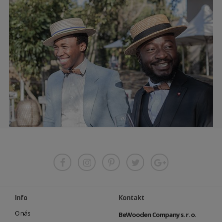
Info
Kontakt
O nás
BeWooden Company s. r. o.