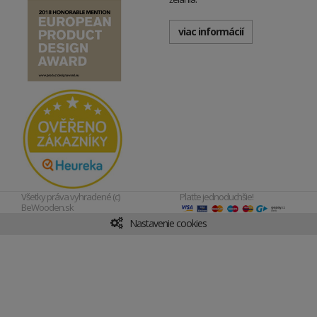
viac informácií
Všetky práva vyhradené (c)
Plaťte jednoduchšie!
BeWooden.sk
Nastavenie cookies