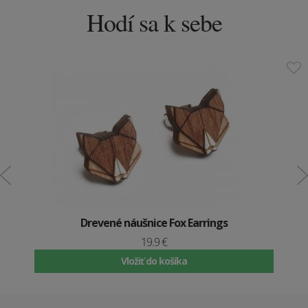
Hodí sa k sebe
Drevené náušnice Fox Earrings
19.9 €
Vložiť do košíka