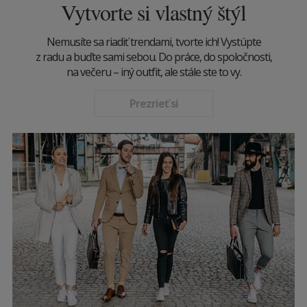
Vytvorte si vlastný štýl
Nemusíte sa riadiť trendami, tvorte ich! Vystúpte
z radu a buďte sami sebou. Do práce, do spoločnosti,
na večeru – iný outfit, ale stále ste to vy.
Prezrieť si