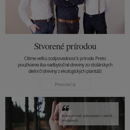
Stvorené prírodou
Cítime veľkú zodpovednosť k prírode. Preto
používame iba nadbytočné dreviny zo stolárskych
dielní či dreviny z ekologických plantáží.
Prezrieť si
Krásu prírody uchovávame v našich
produktoch.