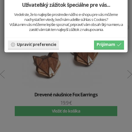
Užívateľský zážitok špeciálne pre vás...
Hodí sa k sebe
Vedeli ste, že to najlepšie prostredie nášho e-shopu pre vás môžeme
nachystať len vtedy, keď nám udelíte súhlas s Cookies?
Vďaka nim vás môžeme lepšie spoznať, pripraviť vám obsah šitý na mieru a
zaistiť vám tak ten najlepší zážitok z nakupovania.
Upraviť preferencie
Prijímam
Drevené náušnice Fox Earrings
19.9 €
Vložiť do košíka