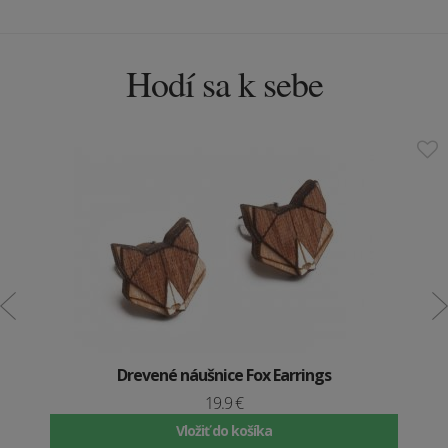
Hodí sa k sebe
Drevené náušnice Fox Earrings
19.9 €
Vložiť do košíka