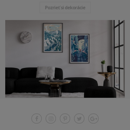
Pozrieť si dekorácie