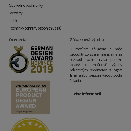
Obchodné podmienky
Kontakty
Jooble
Podmínky ochrany osobních údajů
Ocenenia
Zákazková výroba
S rastúcim záujmom o naše
produkty zo strany firiem, sme sa
rozhodli rozšíriť našu ponuku
taktiež o možnosť výroby
reklamných predmetov s logom
firmy alebo personifikáciou podľa
želania.
viac informácií