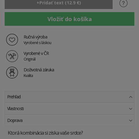
Ručná výroba
Vyrobené s láskou
Vyrobené v ČR
Originál
Doživotná záruka
Kvalita
Prehľad
Vlastnosti
Doprava
Ktorá kombinácia si získa vaše srdce?