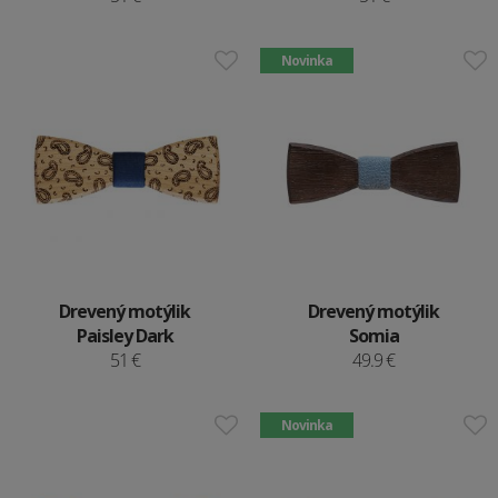
Novinka
Drevený motýlik
Drevený motýlik
Paisley Dark
Somia
51 €
49.9 €
Novinka