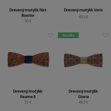
Drevený motýlik Net
Drevený motýlik Veris
Bowtie
49.9 €
35 €
Novinka
Drevený motýlik
Drevený motýlik
Reame II
Gloria
51 €
49.9 €