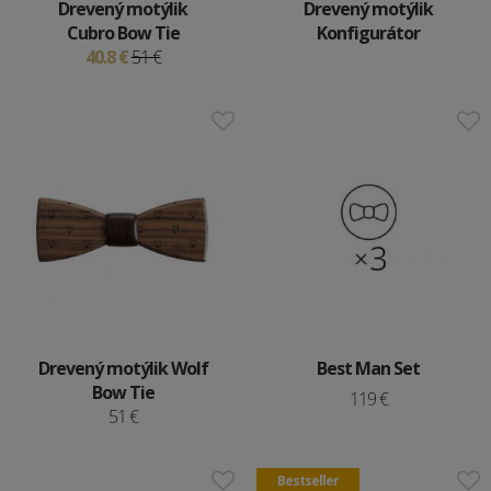
Drevený motýlik
Drevený motýlik
Cubro Bow Tie
Konfigurátor
40.8 €
51 €
Drevený motýlik Wolf
Best Man Set
Bow Tie
119 €
51 €
Bestseller