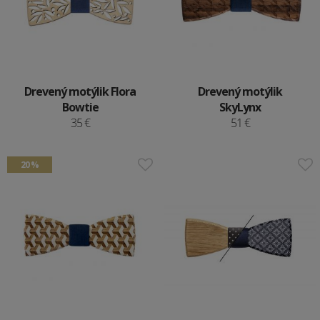
Drevený motýlik Flora
Drevený motýlik
Bowtie
SkyLynx
35 €
51 €
20 %