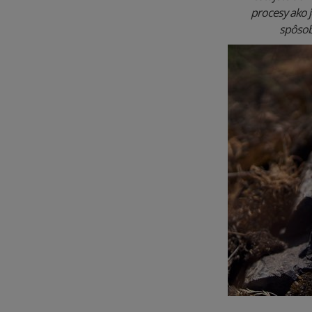
procesy ako 
spôsobm