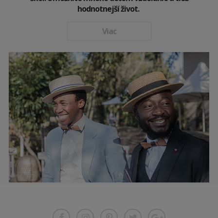
hodnotnejší život.
Viac