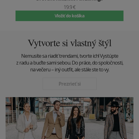
19.9 €
Vložiť do košíka
Vytvorte si vlastný štýl
Nemusíte sa riadiť trendami, tvorte ich! Vystúpte
z radu a buďte sami sebou. Do práce, do spoločnosti,
na večeru – iný outfit, ale stále ste to vy.
Prezrieť si