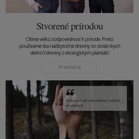
Stvorené prírodou
Cítime veľkú zodpovednosť k prírode. Preto
používame iba nadbytočné dreviny zo stolárskych
dielní či dreviny z ekologických plantáží.
Prezrieť si
Krásu prírody uchovávame v našich
produktoch.