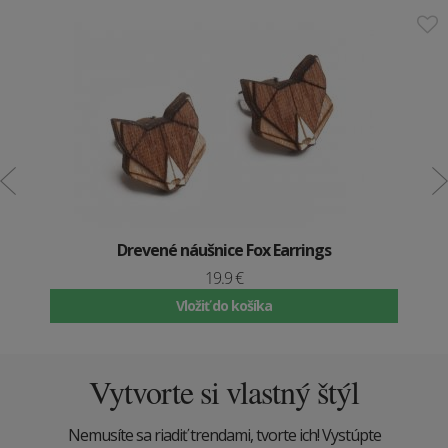
Drevené náušnice Fox Earrings
19.9 €
Vložiť do košíka
Vytvorte si vlastný štýl
Nemusíte sa riadiť trendami, tvorte ich! Vystúpte