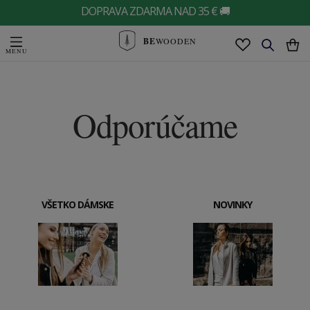
DOPRAVA ZDARMA NAD 35 € 🚚
BE
WOODEN
Odporúčame
VŠETKO DÁMSKE
NOVINKY