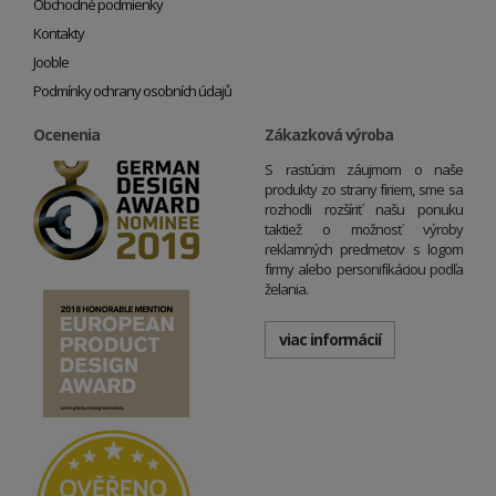
Obchodné podmienky
Kontakty
Jooble
Podmínky ochrany osobních údajů
Ocenenia
Zákazková výroba
S rastúcim záujmom o naše
produkty zo strany firiem, sme sa
rozhodli rozšíriť našu ponuku
taktiež o možnosť výroby
reklamných predmetov s logom
firmy alebo personifikáciou podľa
želania.
viac informácií