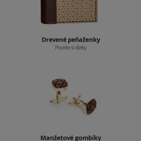
Drevené peňaženky
Prezrite si všetky
Manžetové gombíky