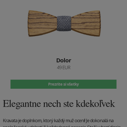
Dolor
49 EUR
Prezrite si všetky
Elegantne nech ste kdekoľvek
Kravata je doplnkom, ktorý každý muž ocení! Je dokonalá na