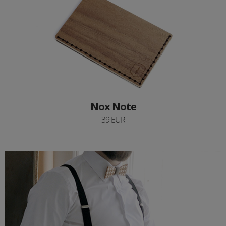
Nox Note
39 EUR