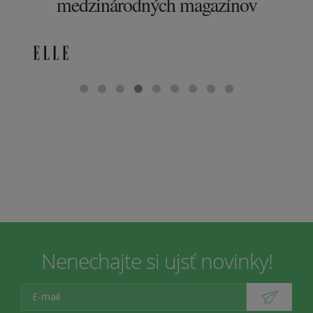
medzinárodných magazínov
Nenechajte si ujsť novinky!