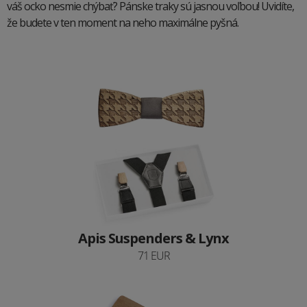
váš ocko nesmie chýbať? Pánske traky sú jasnou voľbou! Uvidíte,
že budete v ten moment na neho maximálne pyšná.
Apis Suspenders & Lynx
71 EUR