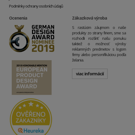
Podmínky ochrany osobních údajů
Ocenenia
Zákazková výroba
S rastúcim záujmom o naše
produkty zo strany firiem, sme sa
rozhodli rozšíriť našu ponuku
taktiež o možnosť výroby
reklamných predmetov s logom
firmy alebo personifikáciou podľa
želania.
viac informácií