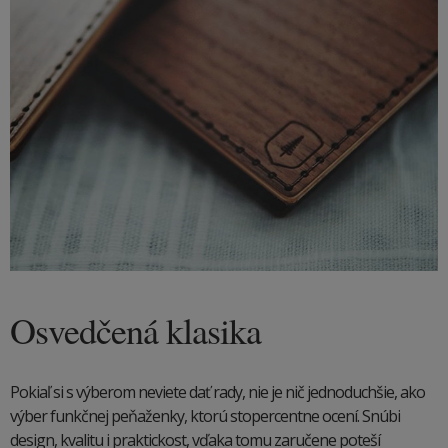
Osvedčená klasika
Pokiaľ si s výberom neviete dať rady, nie je nič jednoduchšie, ako
výber funkčnej peňaženky, ktorú stopercentne ocení. Snúbi
design, kvalitu i praktickost, vďaka tomu zaručene poteší