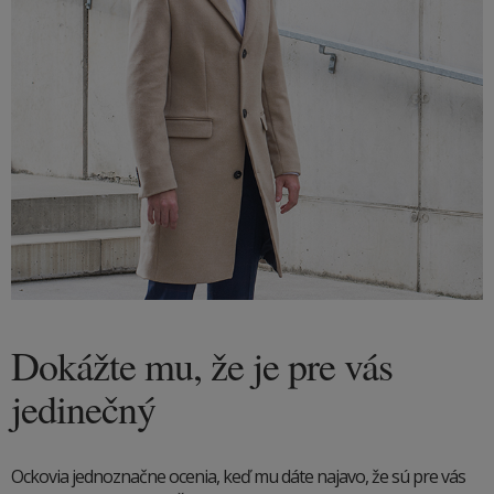
Dokážte mu, že je pre vás
jedinečný
Ockovia jednoznačne ocenia, keď mu dáte najavo, že sú pre vás