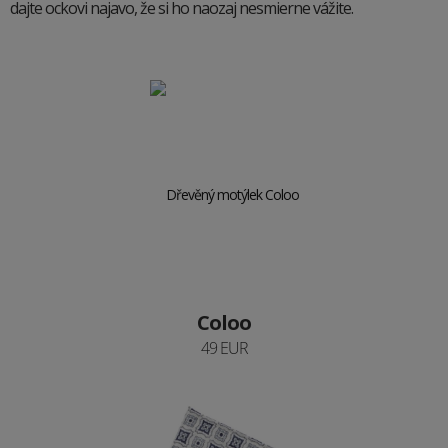
dajte ockovi najavo, že si ho naozaj nesmierne vážite.
Coloo
49 EUR