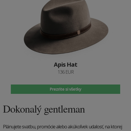
Apis Hat
136 EUR
Prezrite si všetky
Dokonalý gentleman
Plánujete svatbu, promócie alebo akúkoľvek udalosť, na ktorej