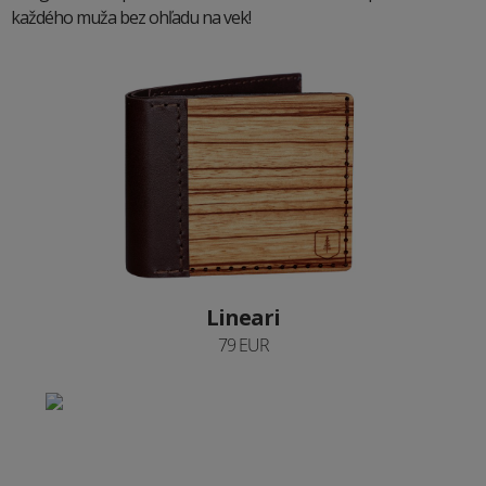
každého muža bez ohľadu na vek!
Lineari
79 EUR