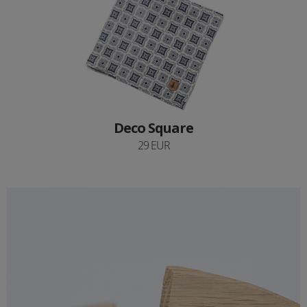
Deco Square
29 EUR