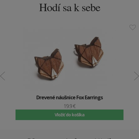
Hodí sa k sebe
Drevené náušnice Fox Earrings
19.9 €
Vložiť do košíka