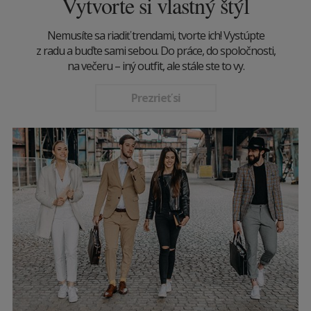
Vytvorte si vlastný štýl
Nemusíte sa riadiť trendami, tvorte ich! Vystúpte
z radu a buďte sami sebou. Do práce, do spoločnosti,
na večeru – iný outfit, ale stále ste to vy.
Prezrieť si