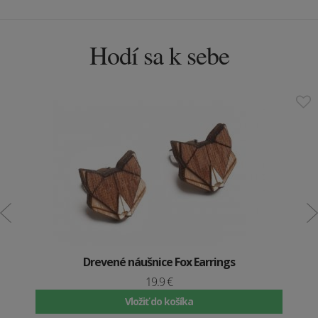
Hodí sa k sebe
Drevené náušnice Fox Earrings
19.9 €
Vložiť do košíka