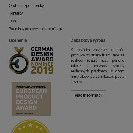
Obchodné podmienky
Kontakty
Jooble
Podmínky ochrany osobních údajů
Ocenenia
Zákazková výroba
S rastúcim záujmom o naše
produkty zo strany firiem, sme sa
rozhodli rozšíriť našu ponuku
taktiež o možnosť výroby
reklamných predmetov s logom
firmy alebo personifikáciou podľa
želania.
viac informácií