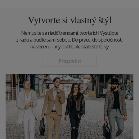
Vytvorte si vlastný štýl
Nemusíte sa riadiť trendami, tvorte ich! Vystúpte
z radu a buďte sami sebou. Do práce, do spoločnosti,
na večeru – iný outfit, ale stále ste to vy.
Prezrieť si