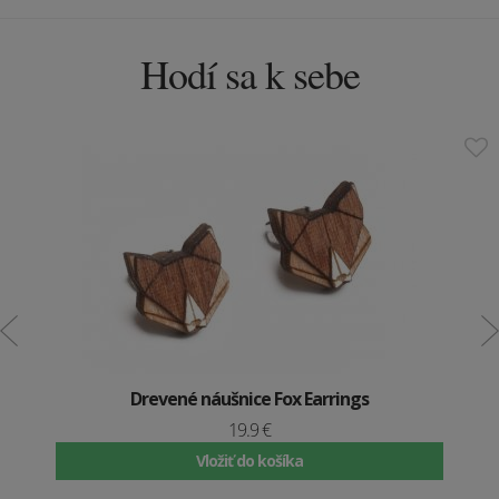
Hodí sa k sebe
Drevené náušnice Fox Earrings
19.9 €
Vložiť do košíka