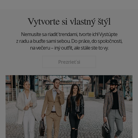
Vytvorte si vlastný štýl
Nemusíte sa riadiť trendami, tvorte ich! Vystúpte
z radu a buďte sami sebou. Do práce, do spoločnosti,
na večeru – iný outfit, ale stále ste to vy.
Prezrieť si