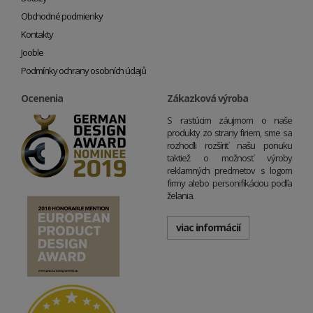
Obchodné podmienky
Kontakty
Jooble
Podmínky ochrany osobních údajů
Ocenenia
Zákazková výroba
S rastúcim záujmom o naše
produkty zo strany firiem, sme sa
rozhodli rozšíriť našu ponuku
taktiež o možnosť výroby
reklamných predmetov s logom
firmy alebo personifikáciou podľa
želania.
viac informácií