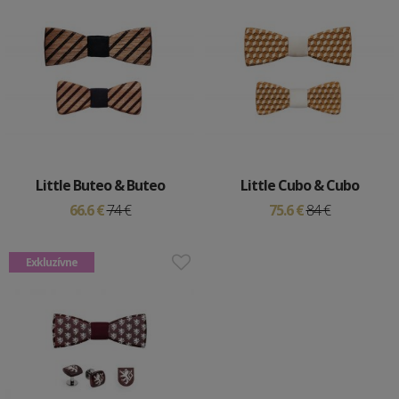
Little Buteo & Buteo
Little Cubo & Cubo
66.6 €
74 €
75.6 €
84 €
Exkluzívne