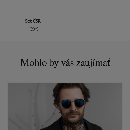
Set ČSR
109 €
Mohlo by vás zaujímať