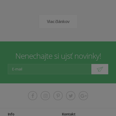
Viac článkov
Nenechajte si ujsť novinky!
Info
Kontakt