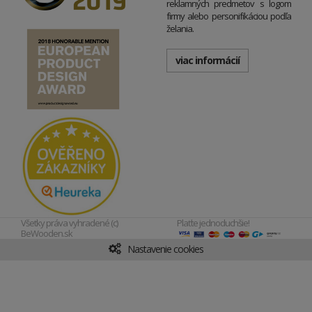
reklamných predmetov s logom
firmy alebo personifikáciou podľa
želania.
viac informácií
Všetky práva vyhradené (c)
Plaťte jednoduchšie!
BeWooden.sk
Nastavenie cookies