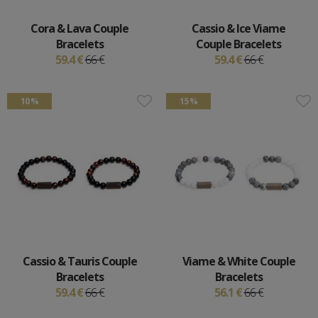
Cora & Lava Couple
Cassio & Ice Viame
Bracelets
Couple Bracelets
59.4 €
66 €
59.4 €
66 €
10 %
15 %
Cassio & Tauris Couple
Viame & White Couple
Bracelets
Bracelets
59.4 €
66 €
56.1 €
66 €