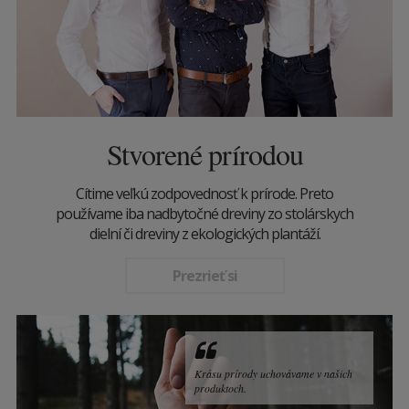
Stvorené prírodou
Cítime veľkú zodpovednosť k prírode. Preto
používame iba nadbytočné dreviny zo stolárskych
dielní či dreviny z ekologických plantáží.
Prezrieť si
Krásu prírody uchovávame v našich
produktoch.