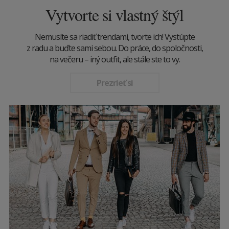
Vytvorte si vlastný štýl
Nemusíte sa riadiť trendami, tvorte ich! Vystúpte
z radu a buďte sami sebou. Do práce, do spoločnosti,
na večeru – iný outfit, ale stále ste to vy.
Prezrieť si