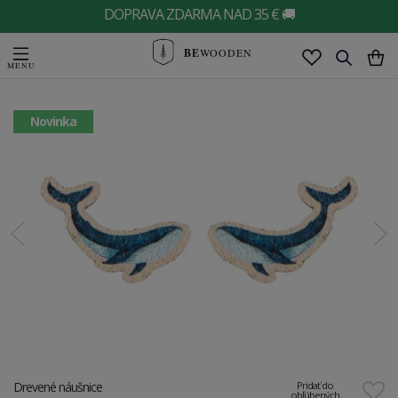
DOPRAVA ZDARMA NAD 35 € 🚚
BE
WOODEN
Novinka
Drevené náušnice
Pridať do
obľúbených