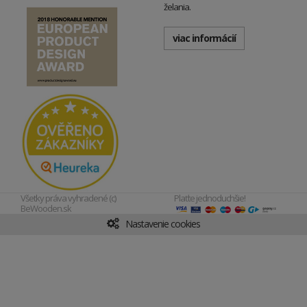
želania.
viac informácií
Všetky práva vyhradené (c)
Plaťte jednoduchšie!
BeWooden.sk
Nastavenie cookies