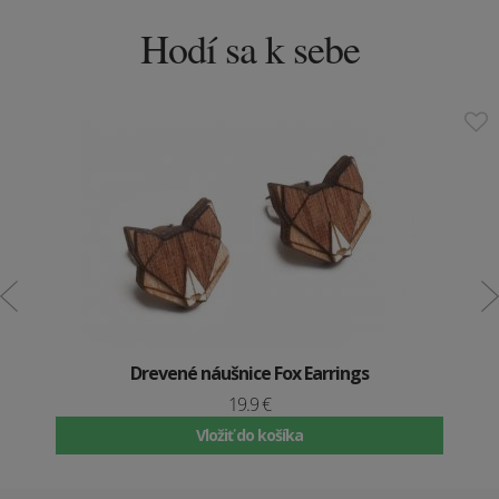
Hodí sa k sebe
Drevené náušnice Fox Earrings
19.9 €
Vložiť do košíka