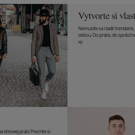
Vytvorte si vlas
Nemusíte sa riadiť trendami, 
sebou. Do práce, do spoločnost
vy.
tímovej práci. Prezrite si