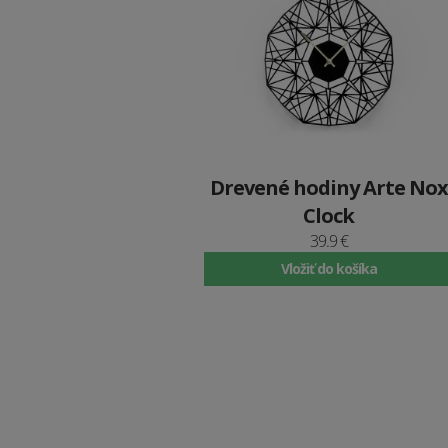
Drevené hodiny Arte Nox
Clock
39.9 €
Vložiť do košíka