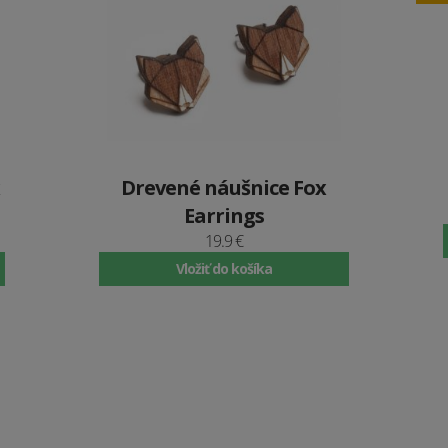
Drevené náušnice Fox
Earrings
19.9 €
Vložiť do košíka