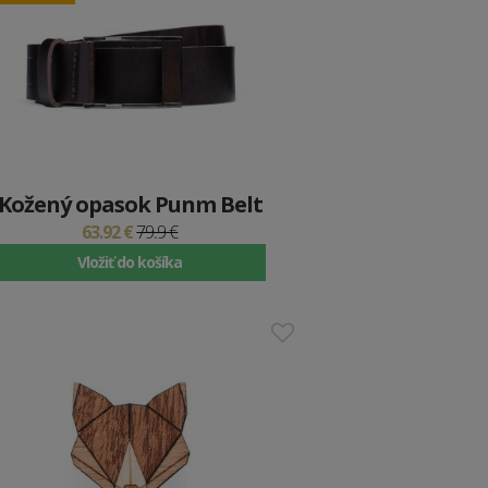
Kožený opasok Punm Belt
63.92 €
79.9 €
Vložiť do košíka