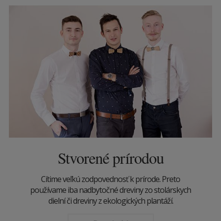
Stvorené prírodou
Cítime veľkú zodpovednosť k prírode. Preto
používame iba nadbytočné dreviny zo stolárskych
dielní či dreviny z ekologických plantáží.