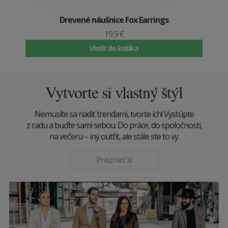
Drevené náušnice Fox Earrings
19.9 €
Vložiť do košíka
Vytvorte si vlastný štýl
Nemusíte sa riadiť trendami, tvorte ich! Vystúpte
z radu a buďte sami sebou. Do práce, do spoločnosti,
na večeru – iný outfit, ale stále ste to vy.
Prezrieť si