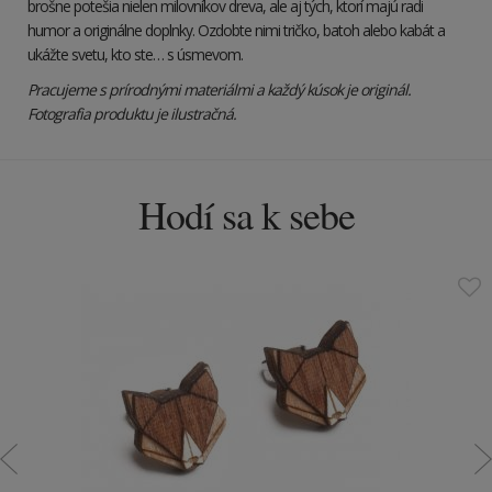
brošne potešia nielen milovníkov dreva, ale aj tých, ktorí majú radi
humor a originálne doplnky. Ozdobte nimi tričko, batoh alebo kabát a
ukážte svetu, kto ste… s úsmevom.
Pracujeme s prírodnými materiálmi a každý kúsok je originál.
Fotografia produktu je ilustračná.
Hodí sa k sebe