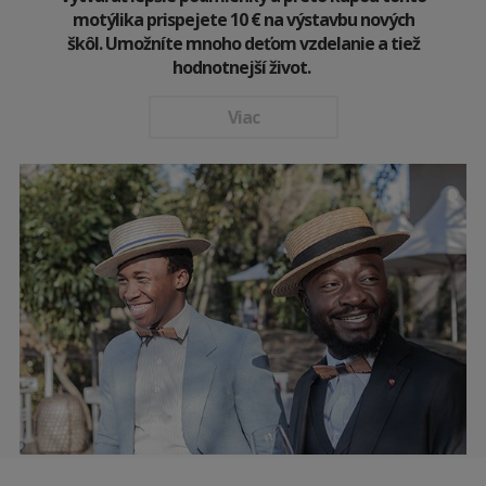
motýlika prispejete 10
€
na výstavbu nových
škôl. Umožníte mnoho deťom vzdelanie a tiež
hodnotnejší život.
Viac