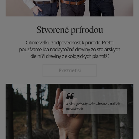
Stvorené prírodou
Cítime veľkú zodpovednosť k prírode. Preto
používame iba nadbytočné dreviny zo stolárskych
dielní či dreviny z ekologických plantáží.
Prezrieť si
Krásu prírody uchovávame v našich
produktoch.