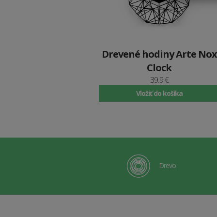
Drevené hodiny Arte Nox
Clock
39.9 €
Vložiť do košíka
Drevo