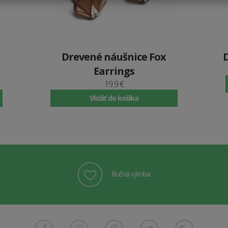
Drevené náušnice Fox
Earrings
19.9 €
Vložiť do košíka
Ručná výroba