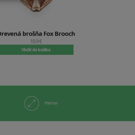
Drevená brošňa Fox Brooch
10.9 €
Vložiť do košíka
Priemer