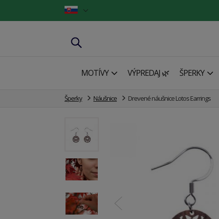
MOTÍVY
VÝPREDAJ 🌿
ŠPERKY
Šperky
Náušnice
Drevené náušnice Lotos Earrings