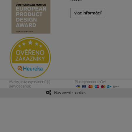
viac informácií
Všetky práva vyhradené (c)
Plaťte jednoduchšie!
BeWooden.sk
Nastavenie cookies