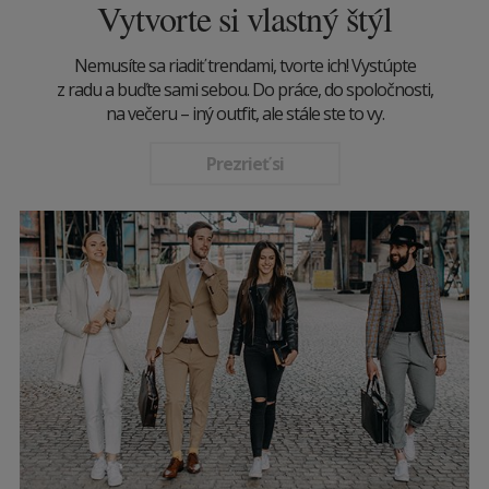
Vytvorte si vlastný štýl
Nemusíte sa riadiť trendami, tvorte ich! Vystúpte
z radu a buďte sami sebou. Do práce, do spoločnosti,
na večeru – iný outfit, ale stále ste to vy.
Prezrieť si