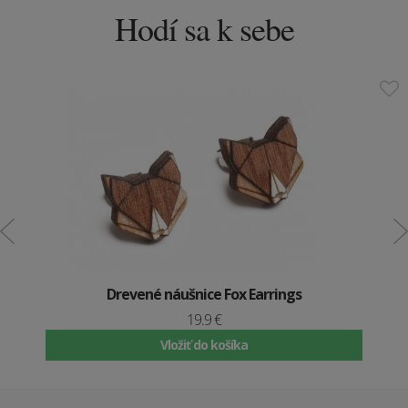
Hodí sa k sebe
Drevené náušnice Fox Earrings
19.9 €
Vložiť do košíka