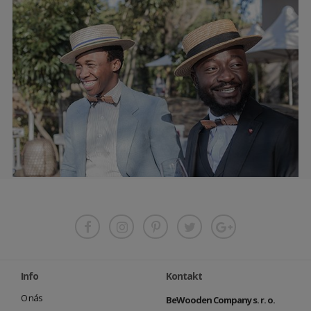
Info
Kontakt
O nás
BeWooden Company s. r. o.