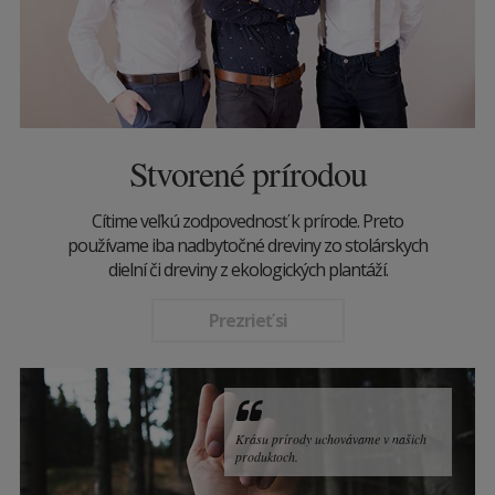
Stvorené prírodou
Cítime veľkú zodpovednosť k prírode. Preto
používame iba nadbytočné dreviny zo stolárskych
dielní či dreviny z ekologických plantáží.
Prezrieť si
Krásu prírody uchovávame v našich
produktoch.