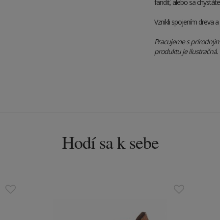
fandiť, alebo sa chystát
Vznikli spojením dreva 
Pracujeme s prírodnými 
produktu je ilustračná.
Hodí sa k sebe