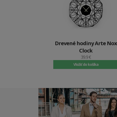
Drevené hodiny Arte Nox
Clock
39.9 €
Vložiť do košíka