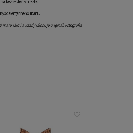
e na bežný deň v meste.
a hypoalergénneho titánu.
materiálmi a každý kúsok je originál. Fotografia