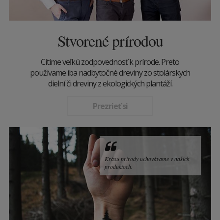
Stvorené prírodou
Cítime veľkú zodpovednosť k prírode. Preto
používame iba nadbytočné dreviny zo stolárskych
dielní či dreviny z ekologických plantáží.
Prezrieť si
Krásu prírody uchovávame v našich
produktoch.