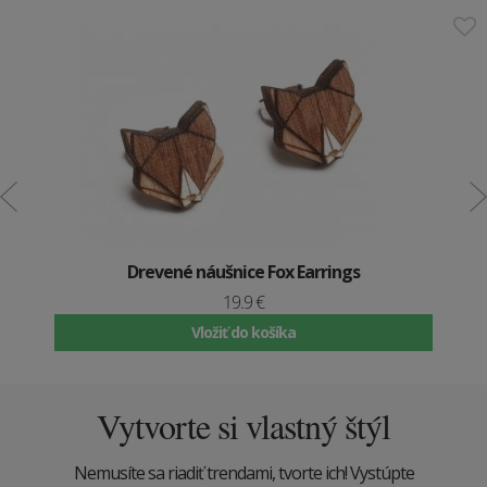
Drevené náušnice Fox Earrings
19.9 €
Vložiť do košíka
Vytvorte si vlastný štýl
Nemusíte sa riadiť trendami, tvorte ich! Vystúpte