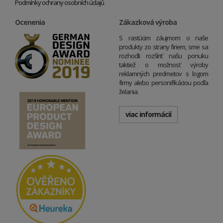
Podmínky ochrany osobních údajů
Ocenenia
Zákazková výroba
S rastúcim záujmom o naše
produkty zo strany firiem, sme sa
rozhodli rozšíriť našu ponuku
taktiež o možnosť výroby
reklamných predmetov s logom
firmy alebo personifikáciou podľa
želania.
viac informácií