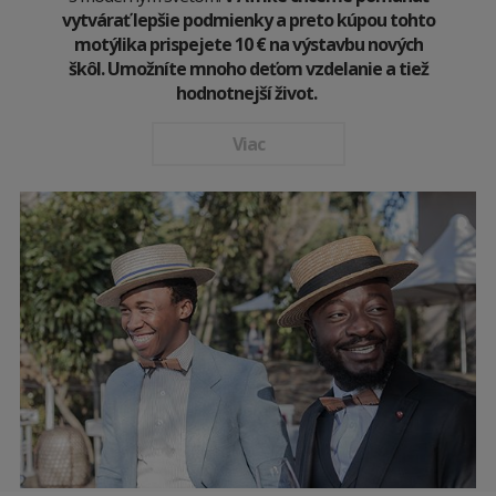
vytvárať lepšie podmienky a preto kúpou tohto
motýlika prispejete 10
€
na výstavbu nových
škôl. Umožníte mnoho deťom vzdelanie a tiež
hodnotnejší život.
Viac