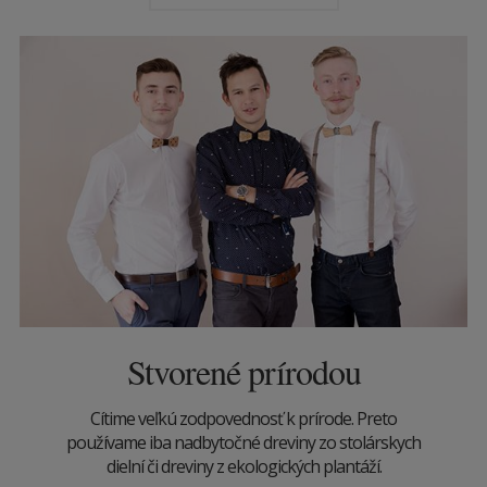
Stvorené prírodou
Cítime veľkú zodpovednosť k prírode. Preto
používame iba nadbytočné dreviny zo stolárskych
dielní či dreviny z ekologických plantáží.