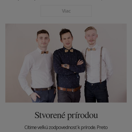
Viac
Stvorené prírodou
Cítime veľkú zodpovednosť k prírode. Preto