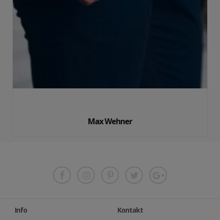
Max Wehner
Info
Kontakt