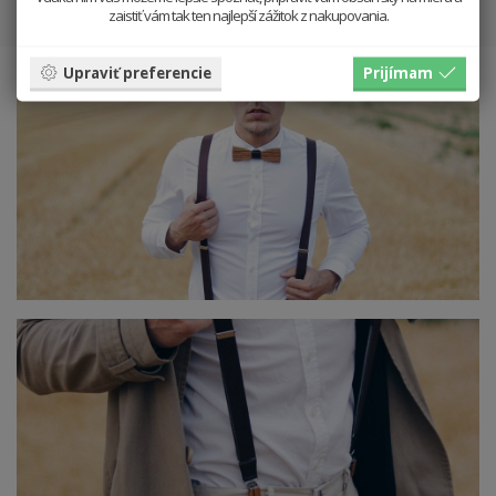
zaistiť vám tak ten najlepší zážitok z nakupovania.
Upraviť preferencie
Prijímam