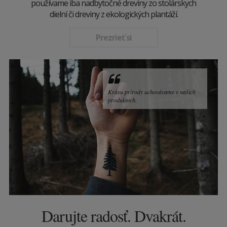
používame iba nadbytočné dreviny zo stolárskych
dielní či dreviny z ekologických plantáží.
Prezrieť si
Krásu prírody uchovávame v našich
produktoch.
Darujte radosť. Dvakrát.