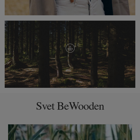
Svet BeWooden