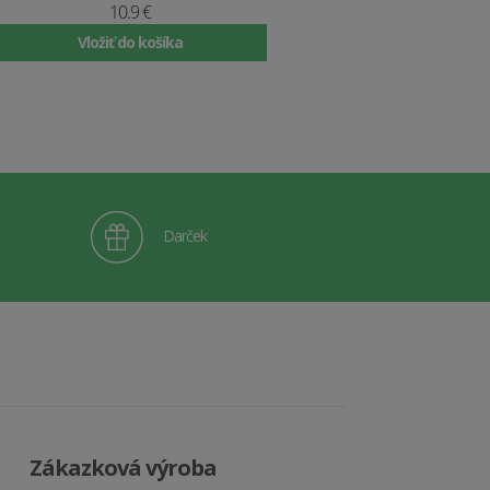
10.9 €
Vložiť do košíka
Darček
Zákazková výroba