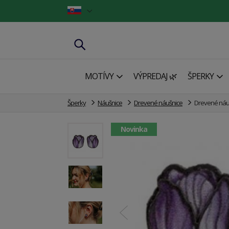
MOTÍVY
VÝPREDAJ 🌿
ŠPERKY
Šperky
Náušnice
Drevené náušnice
Drevené náuš
Novinka