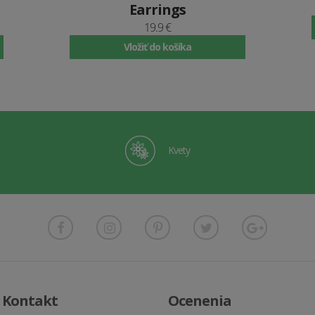
Earrings
19.9 €
Vložiť do košíka
Kvety
Kontakt
Ocenenia