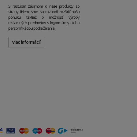
S rastúcim záujmom o naše produkty zo
strany firiem, sme sa rozhodli rozšíriť našu
ponuku taktiež o možnosť výroby
reklamných predmetov s logom firmy alebo
personifikáciou podľa želania.
viac informácií