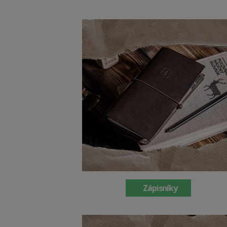
Zápisníky