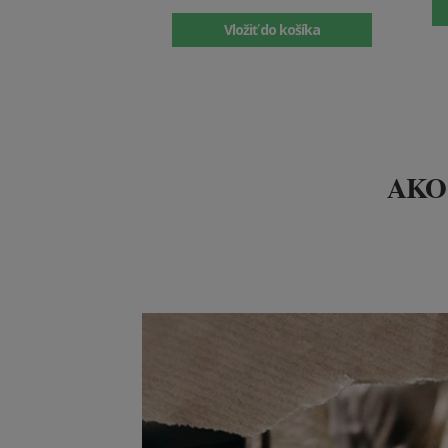
Vložiť do košíka
AKO