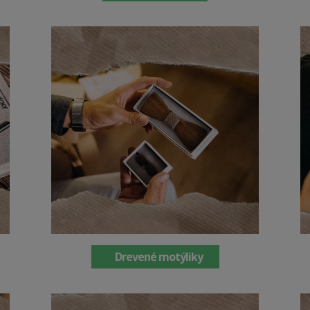
Drevené motýliky