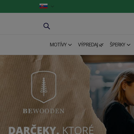
MOTÍVY
VÝPREDAJ 🌿
ŠPERKY