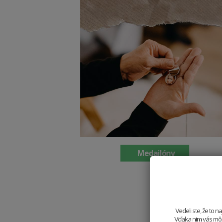
Medailóny
Vedeli ste, že to 
Vďaka nim vás môže