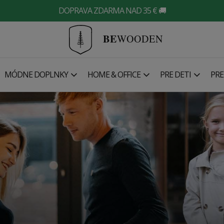
DOPRAVA ZDARMA NAD 35 € 🚚
BE
WOODEN
MÓDNE DOPLNKY
HOME & OFFICE
PRE DETI
PRE