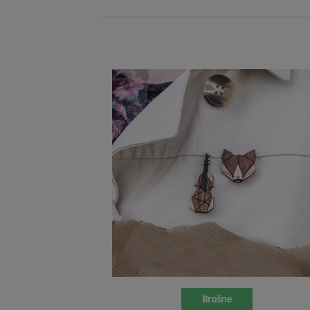
Brošne