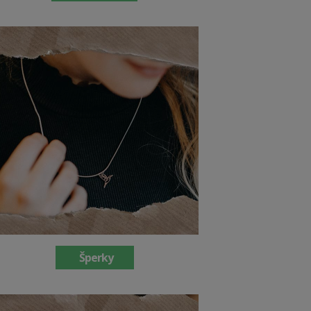
Šperky