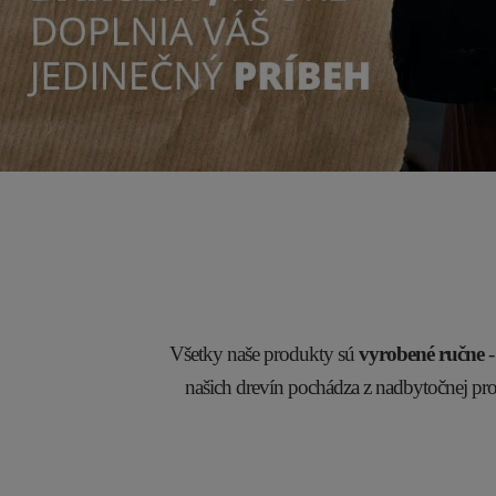
Všetky naše produkty sú
vyrobené ručne
-
našich drevín pochádza z nadbytočnej pr