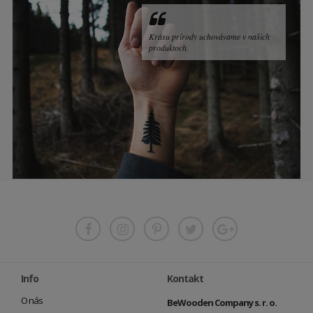
Krásu prírody uchovávame v našich
produktoch.
Info
Kontakt
O nás
BeWooden Company s. r. o.