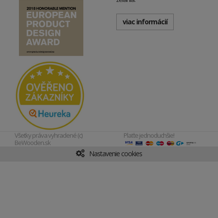
viac informácií
Všetky práva vyhradené (c)
Plaťte jednoduchšie!
BeWooden.sk
Nastavenie cookies