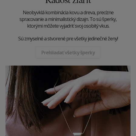
Neobyvklá kombinácia kovu a dreva, precízne
spracovanie a minimalistický dizajn. To sú šperky,
ktorými môžete vyjadriť svoj osobitý vkus.
Sú zmyselné a stvorené pre všetky jedinečné ženy!
Prehliadať všetky šperky