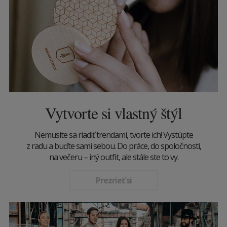
Vytvorte si vlastný štýl
Nemusíte sa riadiť trendami, tvorte ich! Vystúpte
z radu a buďte sami sebou. Do práce, do spoločnosti,
na večeru – iný outfit, ale stále ste to vy.
Prezrieť si