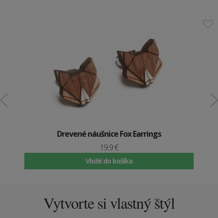
Drevené náušnice Fox Earrings
19.9 €
Vložiť do košíka
Vytvorte si vlastný štýl