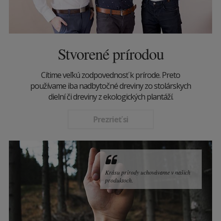
Stvorené prírodou
Cítime veľkú zodpovednosť k prírode. Preto
používame iba nadbytočné dreviny zo stolárskych
dielní či dreviny z ekologických plantáží.
Prezrieť si
Krásu prírody uchovávame v našich
produktoch.