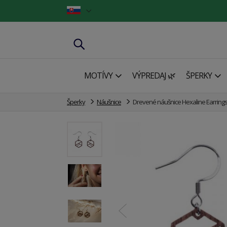
MOTÍVY
VÝPREDAJ 🌿
ŠPERKY
Šperky
Náušnice
Drevené náušnice Hexaline Earring