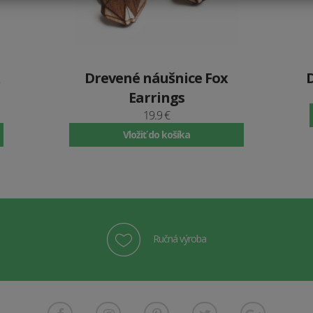
Drevené náušnice Fox
Earrings
19.9 €
Vložiť do košíka
Ručná výroba