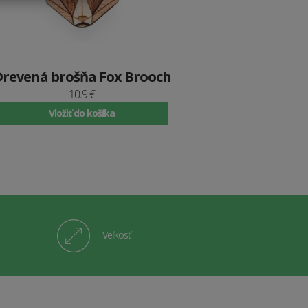
Drevená brošňa Fox Brooch
10.9 €
Vložiť do košíka
Veľkosť