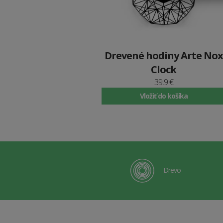
Drevené hodiny Arte Nox
Clock
39.9 €
Vložiť do košíka
Drevo