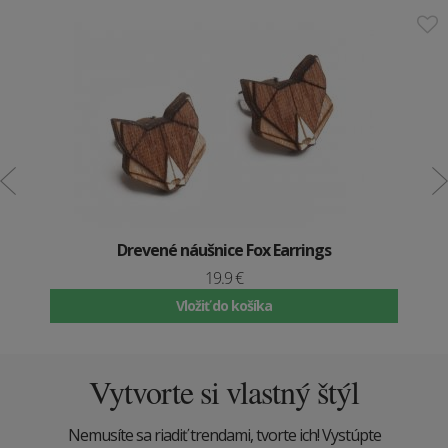
Drevené náušnice Fox Earrings
19.9 €
Vložiť do košíka
Vytvorte si vlastný štýl
Nemusíte sa riadiť trendami, tvorte ich! Vystúpte