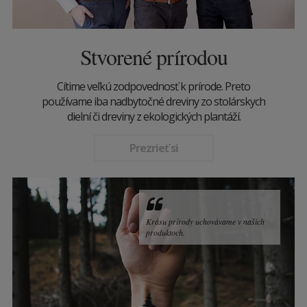
Stvorené prírodou
Cítime veľkú zodpovednosť k prírode. Preto
používame iba nadbytočné dreviny zo stolárskych
dielní či dreviny z ekologických plantáží.
Prezrieť si
Krásu prírody uchovávame v našich
produktoch.