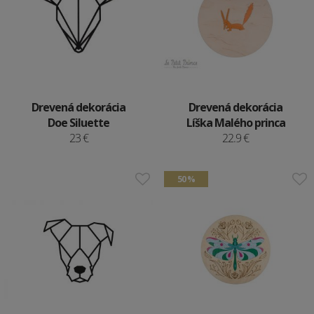
Drevená dekorácia
Drevená dekorácia
Doe Siluette
Líška Malého princa
23 €
22.9 €
50 %