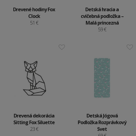
Drevené hodiny Fox
Detská hracia a
Clock
cvičebná podložka –
51 €
Malá princezná
59 €
Drevená dekorácia
Detská Jógová
Sitting Fox Siluette
Podložka Rozprávkový
23 €
Svet
69 €