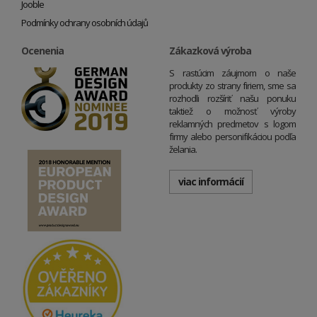
Jooble
Podmínky ochrany osobních údajů
Ocenenia
Zákazková výroba
S rastúcim záujmom o naše
produkty zo strany firiem, sme sa
rozhodli rozšíriť našu ponuku
taktiež o možnosť výroby
reklamných predmetov s logom
firmy alebo personifikáciou podľa
želania.
viac informácií