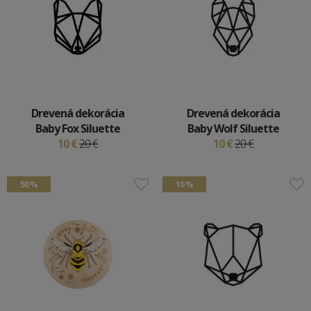
Drevená dekorácia
Drevená dekorácia
Baby Fox Siluette
Baby Wolf Siluette
10 €
20 €
10 €
20 €
50 %
10 %