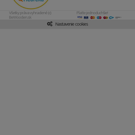
Všetky práva vyhradené (c)
Plaťte jednoduchšie!
BeWooden.sk
Nastavenie cookies