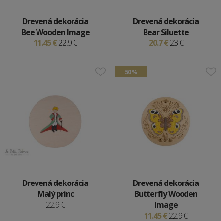
Drevená dekorácia
Drevená dekorácia
Bee Wooden Image
Bear Siluette
11.45 €
22.9 €
20.7 €
23 €
50 %
Drevená dekorácia
Drevená dekorácia
Malý princ
Butterfly Wooden
22.9 €
Image
11.45 €
22.9 €