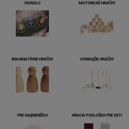
DIVADLO
MOTORICKÉ HRAČKY
IMAGINATÍVNE HRAČKY
VONKAJŠIE HRAČKY
PRE NAJMENŠÍCH
HRACIA PODLOŽKA PRE DETI