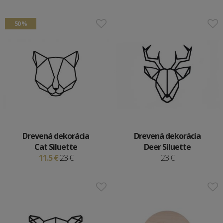
50 %
Drevená dekorácia
Drevená dekorácia
Cat Siluette
Deer Siluette
11.5 €
23 €
23 €