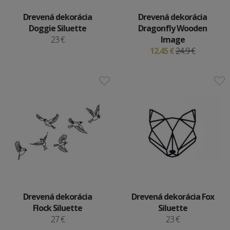
Drevená dekorácia
Drevená dekorácia
Doggie Siluette
Dragonfly Wooden
23 €
Image
12.45 €
24.9 €
Drevená dekorácia
Drevená dekorácia Fox
Flock Siluette
Siluette
27 €
23 €