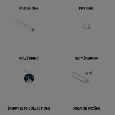
MEDAILÓNY
PRSTENE
MALÝ PRINC
SETY ŠPERKOV
ŠPERKY ESTE COLLECTIONS
DREVENÉ BROŠNE