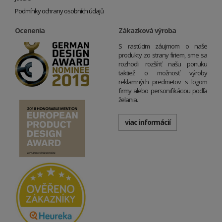
Podmínky ochrany osobních údajů
Ocenenia
Zákazková výroba
S rastúcim záujmom o naše
produkty zo strany firiem, sme sa
rozhodli rozšíriť našu ponuku
taktiež o možnosť výroby
reklamných predmetov s logom
firmy alebo personifikáciou podľa
želania.
viac informácií