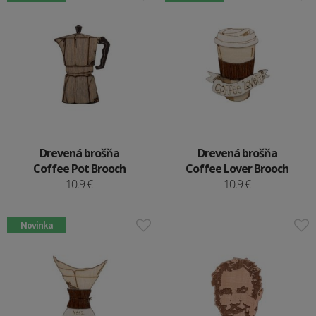
Drevená brošňa
Drevená brošňa
Coffee Pot Brooch
Coffee Lover Brooch
10.9 €
10.9 €
Novinka