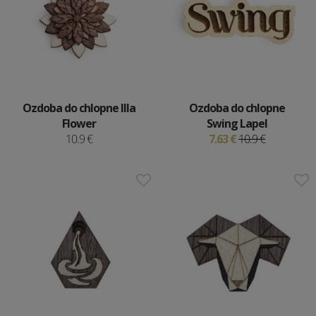
Ozdoba do chlopne Illa
Ozdoba do chlopne
Flower
Swing Lapel
10.9 €
7.63 €
10.9 €