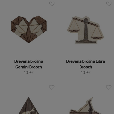
Drevená brošňa
Drevená brošňa Libra
Gemini Brooch
Brooch
10.9 €
10.9 €