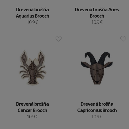
Drevená brošňa
Drevená brošňa Aries
Aquarius Brooch
Brooch
10.9 €
10.9 €
Drevená brošňa
Drevená brošňa
Cancer Brooch
Capricornus Brooch
10.9 €
10.9 €