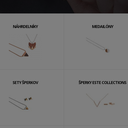
NÁHRDELNÍKY
MEDAILÓNY
SETY ŠPERKOV
ŠPERKY ESTE COLLECTIONS