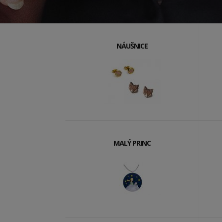
NÁUŠNICE
MALÝ PRINC