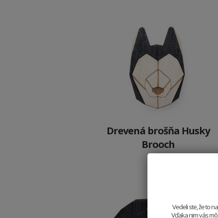
Drevená brošňa Husky
Brooch
10.9 €
Vedeli ste, že to 
Vďaka nim vás môže