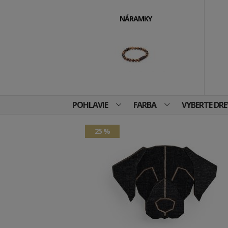
NÁRAMKY
POHLAVIE
FARBA
VYBERTE DR
25 %