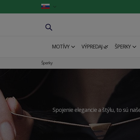
MOTÍVY
VÝPREDAJ 🌿
ŠPERKY
Šperky
Spojenie elegancie a štýlu, to sú na